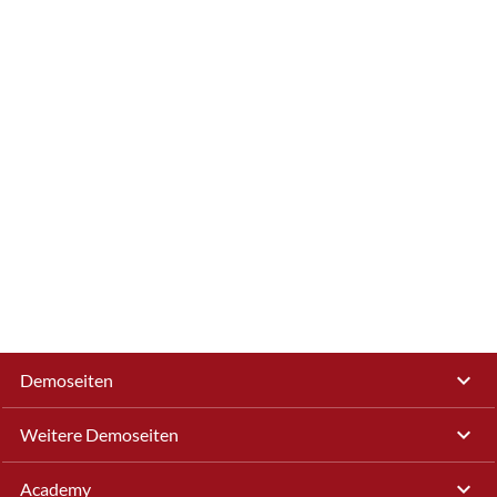
Demoseiten
Weitere Demoseiten
Academy